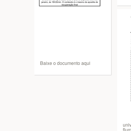
Baixe o documento aqui
uni
flu