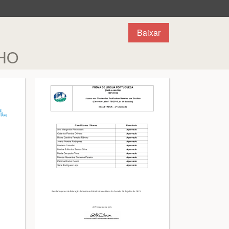
Baixar
LHO