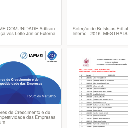
ME COMUNIDADE Adilson
Seleção de Bolsistas Edita
çalves Leite Júnior Externa
Interno - 2015- MESTRAD
ores de Crescimento e de
petitividade das Empresas
um