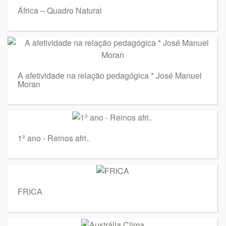
África – Quadro Natural
A afetividade na relação pedagógica * José Manuel
Moran
1º ano - Reinos afri..
FRICA