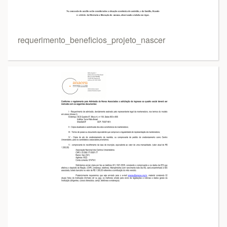
requerimento_beneficios_projeto_nascer