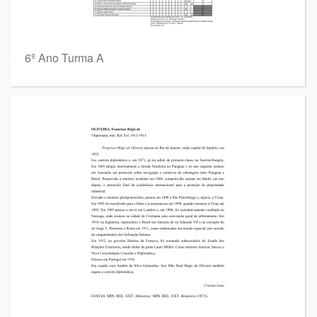
6º Ano Turma A