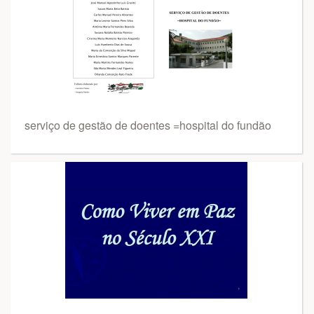
serviço de gestão de doentes =hospital do fundão