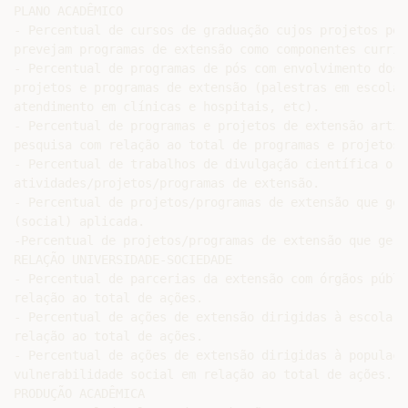
PLANO ACADÊMICO

- Percentual de cursos de graduação cujos projetos ped
prevejam programas de extensão como componentes curricu
- Percentual de programas de pós com envolvimento dos 
projetos e programas de extensão (palestras em escolas
atendimento em clínicas e hospitais, etc).

- Percentual de programas e projetos de extensão artic
pesquisa com relação ao total de programas e projetos 
- Percentual de trabalhos de divulgação científica ori
atividades/projetos/programas de extensão.

- Percentual de projetos/programas de extensão que ger
(social) aplicada.

-Percentual de projetos/programas de extensão que gera
RELAÇÃO UNIVERSIDADE-SOCIEDADE

- Percentual de parcerias da extensão com órgãos públic
relação ao total de ações.

- Percentual de ações de extensão dirigidas à escola p
relação ao total de ações.

- Percentual de ações de extensão dirigidas à população
vulnerabilidade social em relação ao total de ações.

PRODUÇÃO ACADÊMICA
