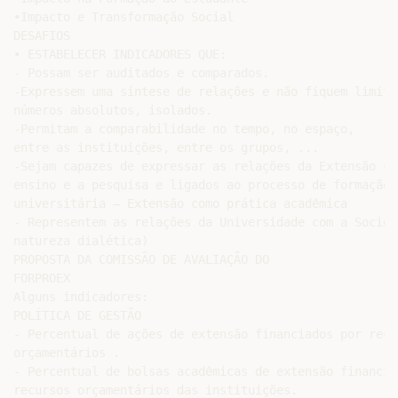
•Impacto e Transformação Social

DESAFIOS

• ESTABELECER INDICADORES QUE:

- Possam ser auditados e comparados.

-Expressem uma síntese de relações e não fiquem limitad
números absolutos, isolados.

-Permitam a comparabilidade no tempo, no espaço,

entre as instituições, entre os grupos, ...

-Sejam capazes de expressar as relações da Extensão com
ensino e a pesquisa e ligados ao processo de formação

universitária – Extensão como prática acadêmica

- Representem as relações da Universidade com a Socieda
natureza dialética)

PROPOSTA DA COMISSÃO DE AVALIAÇÃO DO

FORPROEX

Alguns indicadores:

POLÍTICA DE GESTÃO

- Percentual de ações de extensão financiados por recur
orçamentários .

- Percentual de bolsas acadêmicas de extensão financiad
recursos orçamentários das instituições.
