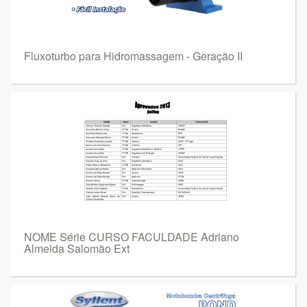
Fluxoturbo para Hidromassagem - Geração II
NOME Série CURSO FACULDADE Adriano
Almeida Salomão Ext