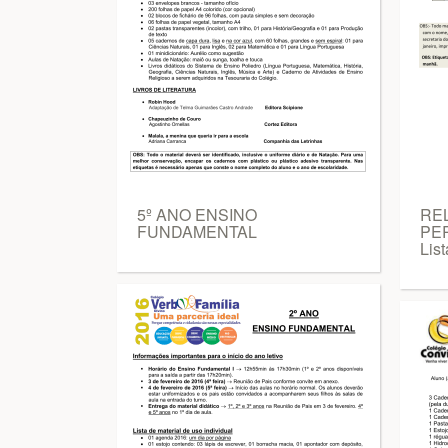
5º ANO ENSINO
REL
FUNDAMENTAL
PER
List