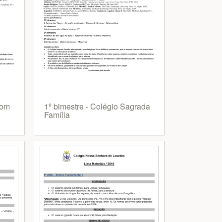
Bom
1º bimestre - Colégio Sagrada
Família