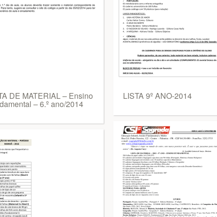
TA DE MATERIAL – Ensino
LISTA 9º ANO-2014
damental – 6.º ano/2014