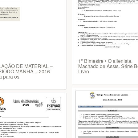
1º Bimestre • O alienista.
AÇÃO DE MATERIAL –
Machado de Assis. Série 
ÍODO MANHÃ – 2016
Livro
a para os