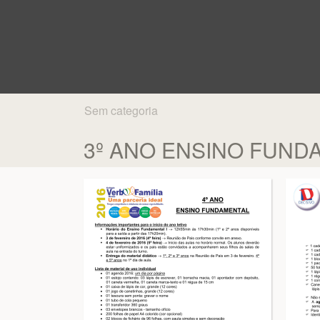
Sem categoria
3º ANO ENSINO FUND