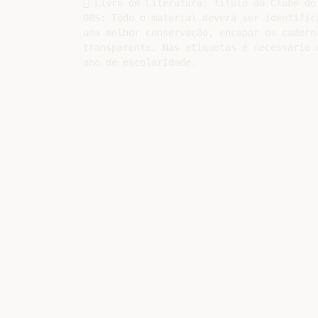
 Livro de Literatura: título do Clube do
OBS: Todo o material deverá ser identific
uma melhor conservação, encapar os cadern
transparente. Nas etiquetas é necessário 