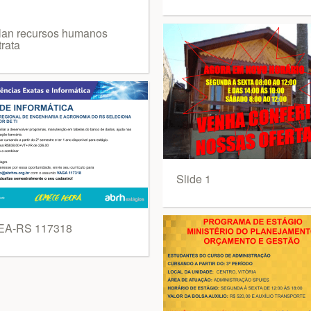
lan recursos humanos
rata
Slide 1
A-RS 117318