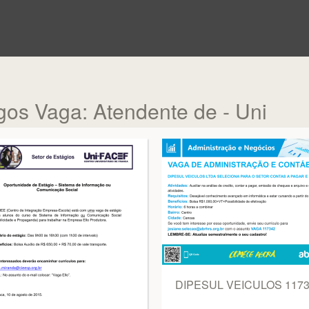
os Vaga: Atendente de - Uni
DIPESUL VEICULOS 117