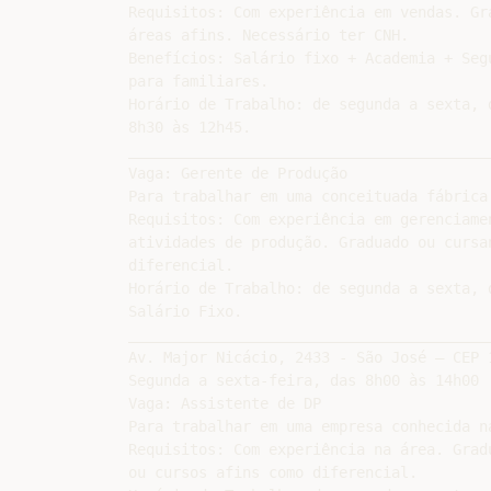
Requisitos: Com experiência em vendas. Gr
áreas afins. Necessário ter CNH.

Benefícios: Salário fixo + Academia + Seg
para familiares.

Horário de Trabalho: de segunda a sexta, 
8h30 às 12h45.

__________________________________________
Vaga: Gerente de Produção

Para trabalhar em uma conceituada fábrica 
Requisitos: Com experiência em gerenciame
atividades de produção. Graduado ou cursa
diferencial.

Horário de Trabalho: de segunda a sexta, d
Salário Fixo.

__________________________________________
Av. Major Nicácio, 2433 - São José – CEP 
Segunda a sexta-feira, das 8h00 às 14h00 
Vaga: Assistente de DP

Para trabalhar em uma empresa conhecida na
Requisitos: Com experiência na área. Grad
ou cursos afins como diferencial.
