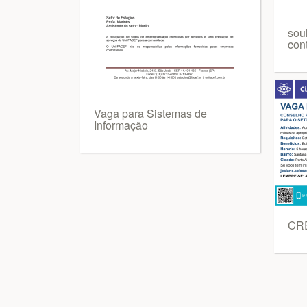
sou
cont
Vaga para Sistemas de
Informação
CRE