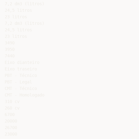
7,2 dm3 (litros)

24,5 litros

23 litros

7,2 dm3 (litros)

24,5 litros

23 litros

3490

3950

7440

Eixo dianteiro

Eixo traseiro

PBT - Técnico

PBT - Legal

CMT - Técnico

CMT - Homologado

310 cv

260 cv

6700

20000

26700

23000
