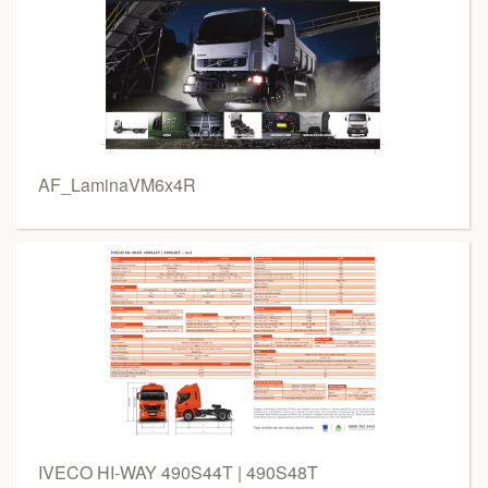
AF_LaminaVM6x4R
IVECO HI-WAY 490S44T | 490S48T