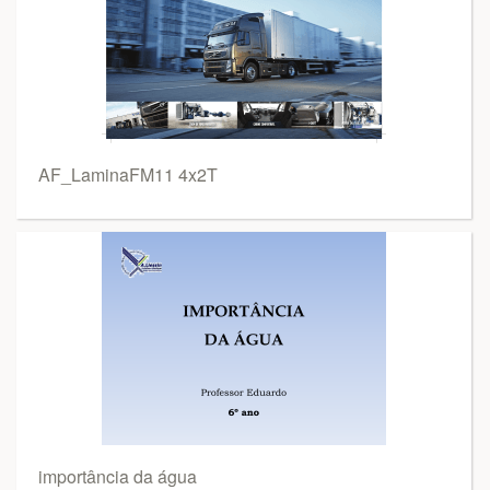
AF_LaminaFM11 4x2T
importância da água