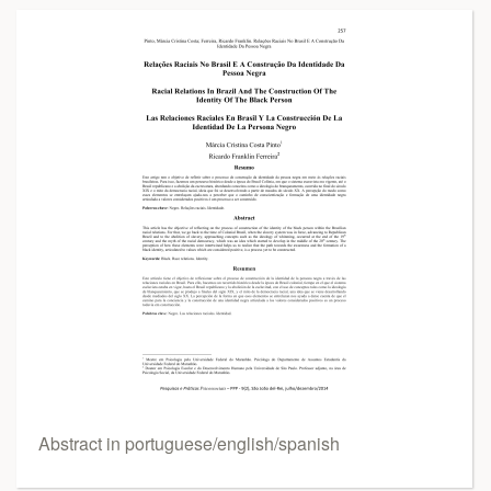
Abstract in portuguese/english/spanish