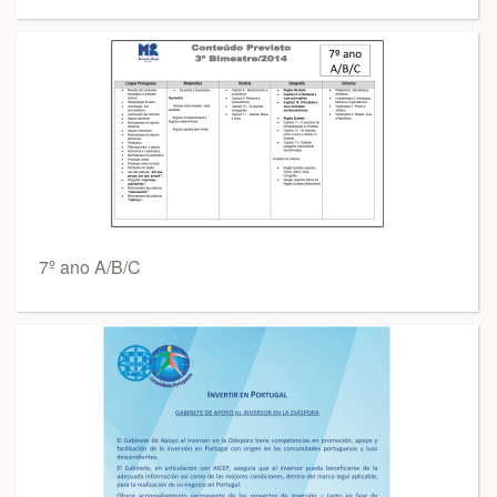
7º ano A/B/C