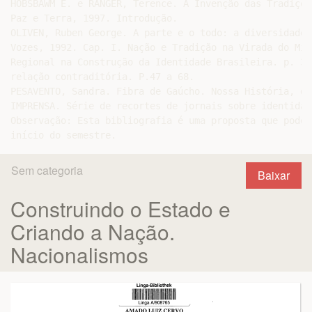
HOBSBAWM E. e RANGER, Terence. A Invenção das Tradiçõe
Paz e Terra, 1997. Introdução.

OLIVEN, Ruben George. A parte e o todo: a diversidade 
Vozes, 1992. Cap. I. Nação e Tradição na Virada do Mil
Regional na Construção da Identidade Brasileira. p. 31
relação contraditória. P.47 a 68.

PESAVENTO, Sandra. Fibra de Gaúcho. Nossa História, de
IMPRENSA. Série de recortes de jornais sobre identidad
Observação: Esta bibliografia é uma proposta que poder
Sem categoria
Baixar
Construindo o Estado e
Criando a Nação.
Nacionalismos