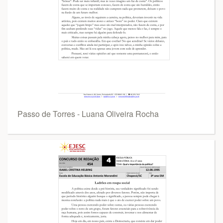
Passo de Torres - Luana Oliveira Rocha