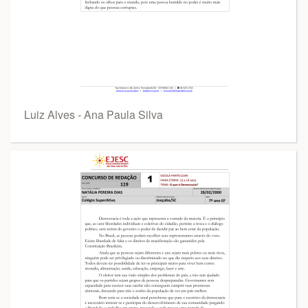
Luiz Alves - Ana Paula Silva