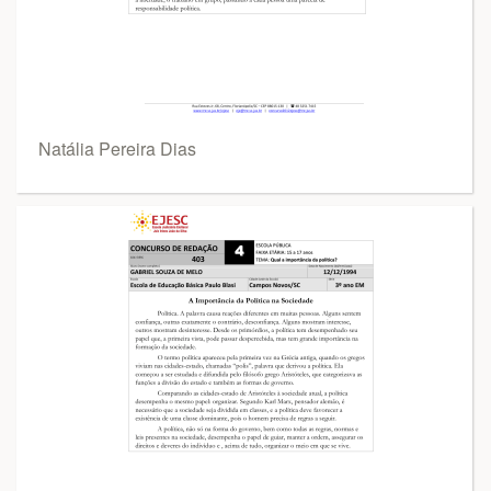
Natália Pereira Dias