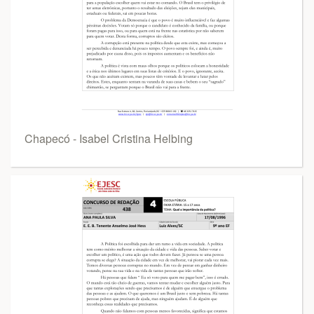
Chapecó - Isabel Cristina Helbing