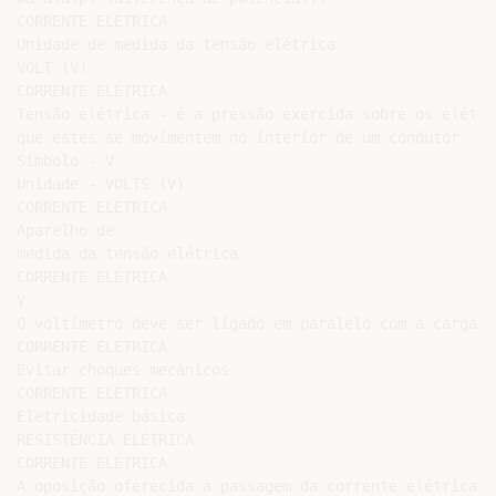
CORRENTE ELÉTRICA

Unidade de medida da tensão elétrica

VOLT (V)

CORRENTE ELÉTRICA

Tensão elétrica - é a pressão exercida sobre os elétro
que estes se movimentem no interior de um condutor.

Símbolo - V

Unidade - VOLTS (V)

CORRENTE ELÉTRICA

Aparelho de

medida da tensão elétrica

CORRENTE ELÉTRICA

V

O voltímetro deve ser ligado em paralelo com a carga.

CORRENTE ELÉTRICA

Evitar choques mecânicos

CORRENTE ELÉTRICA

Eletricidade básica

RESISTÊNCIA ELÉTRICA

CORRENTE ELÉTRICA

A oposição oferecida à passagem da corrente elétrica c