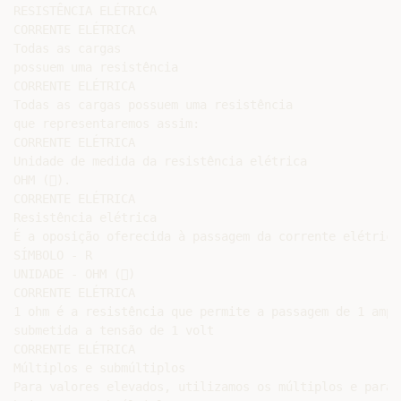
RESISTÊNCIA ELÉTRICA

CORRENTE ELÉTRICA

Todas as cargas

possuem uma resistência

CORRENTE ELÉTRICA

Todas as cargas possuem uma resistência

que representaremos assim:

CORRENTE ELÉTRICA

Unidade de medida da resistência elétrica

OHM ().

CORRENTE ELÉTRICA

Resistência elétrica

É a oposição oferecida à passagem da corrente elétrica

SÍMBOLO - R

UNIDADE - OHM ()

CORRENTE ELÉTRICA

1 ohm é a resistência que permite a passagem de 1 ampè
submetida a tensão de 1 volt

CORRENTE ELÉTRICA

Múltiplos e submúltiplos

Para valores elevados, utilizamos os múltiplos e para 