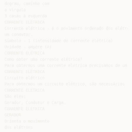
degrau, caminhe com

a vírgula

3 casas à esquerda

CORRENTE ELÉTRICA

Corrente elétrica - é o movimento ordenado dos elétron
um condutor.

Símbolo - I (intensidade de corrente elétrica)

Unidade - ampère (A)

CORRENTE ELÉTRICA

Como obter uma corrente elétrica?

Para obtermos uma corrente elétrica precisamos de um c
CORRENTE ELÉTRICA

Circuito elétrico

Para obtermos um circuito elétrico, são necessários tr
CORRENTE ELÉTRICA

São eles:

Gerador, Condutor e Carga.

CORRENTE ELÉTRICA

GERADOR

Orienta o movimento

dos elétrons
