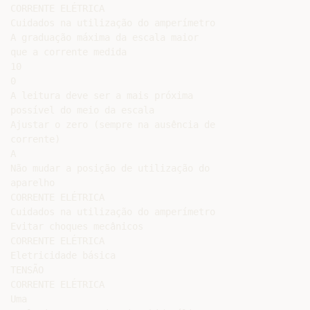
CORRENTE ELÉTRICA

Cuidados na utilização do amperímetro

A graduação máxima da escala maior

que a corrente medida

10

0

A leitura deve ser a mais próxima

possível do meio da escala

Ajustar o zero (sempre na ausência de

corrente)

A

Não mudar a posição de utilização do

aparelho

CORRENTE ELÉTRICA

Cuidados na utilização do amperímetro

Evitar choques mecânicos

CORRENTE ELÉTRICA

Eletricidade básica

TENSÃO

CORRENTE ELÉTRICA

Uma
