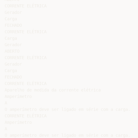
CORRENTE ELÉTRICA

Gerador

Carga

FECHADO

CORRENTE ELÉTRICA

Carga

Gerador

ABERTO

CORRENTE ELÉTRICA

Gerador

Carga

FECHADO

CORRENTE ELÉTRICA

Aparelho de medida da corrente elétrica

Amperímetro

A

O amperímetro deve ser ligado em série com a carga.

CORRENTE ELÉTRICA

Amperímetro

A

O amperímetro deve ser ligado em série com a carga.
