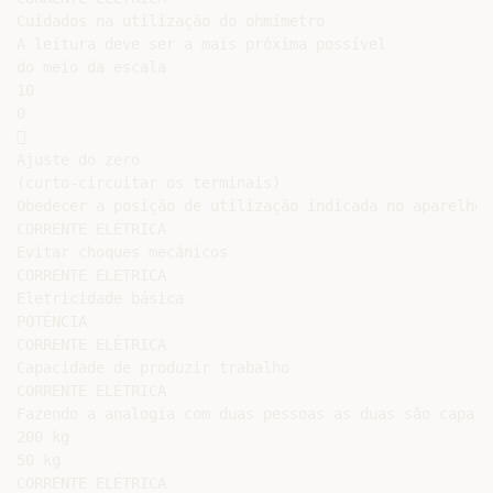
Cuidados na utilização do ohmímetro

A leitura deve ser a mais próxima possível

do meio da escala

10

0



Ajuste do zero

(curto-circuitar os terminais)

Obedecer a posição de utilização indicada no aparelho

CORRENTE ELÉTRICA

Evitar choques mecânicos

CORRENTE ELÉTRICA

Eletricidade básica

POTÊNCIA

CORRENTE ELÉTRICA

Capacidade de produzir trabalho

CORRENTE ELÉTRICA

Fazendo a analogia com duas pessoas as duas são capaze
200 kg

50 kg

CORRENTE ELÉTRICA
