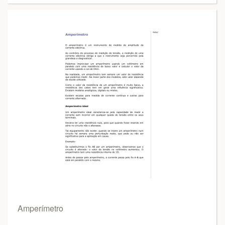
Amperímetro