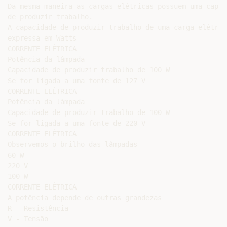
Da mesma maneira as cargas elétricas possuem uma capaci
de produzir trabalho.

A capacidade de produzir trabalho de uma carga elétrica
expressa em Watts

CORRENTE ELÉTRICA

Potência da lâmpada

Capacidade de produzir trabalho de 100 W

Se for ligada a uma fonte de 127 V

CORRENTE ELÉTRICA

Potência da lâmpada

Capacidade de produzir trabalho de 100 W

Se for ligada a uma fonte de 220 V

CORRENTE ELÉTRICA

Observemos o brilho das lâmpadas

60 W

220 V

100 W

CORRENTE ELÉTRICA

A potência depende de outras grandezas

R - Resistência

V - Tensão
