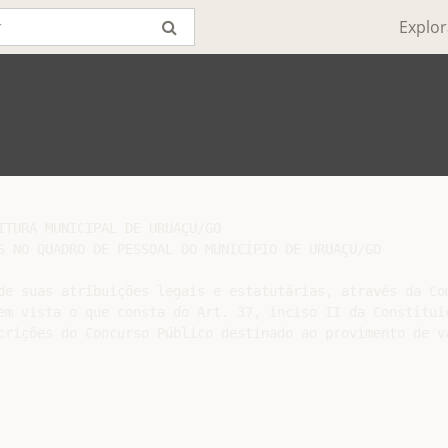
Explor