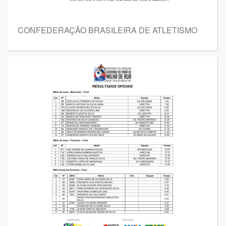
CONFEDERAÇÃO BRASILEIRA DE ATLETISMO