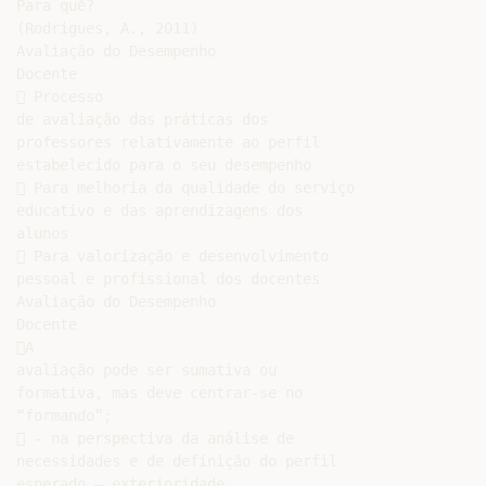
Para quê?

(Rodrigues, A., 2011)

Avaliação do Desempenho

Docente

 Processo

de avaliação das práticas dos

professores relativamente ao perfil

estabelecido para o seu desempenho

 Para melhoria da qualidade do serviço

educativo e das aprendizagens dos

alunos

 Para valorização e desenvolvimento

pessoal e profissional dos docentes

Avaliação do Desempenho

Docente

A

avaliação pode ser sumativa ou

formativa, mas deve centrar-se no

“formando”;

 - na perspectiva da análise de

necessidades e de definição do perfil

esperado – exterioridade
