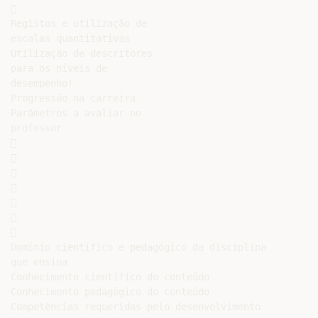


Registos e utilização de

escalas quantitativas

Utilização de descritores

para os níveis de

desempenho!

Progressão na carreira

Parâmetros a avaliar no

professor















Domínio científico e pedagógico da disciplina

que ensina

Conhecimento científico do conteúdo

Conhecimento pedagógico do conteúdo

Competências requeridas pelo desenvolvimento
