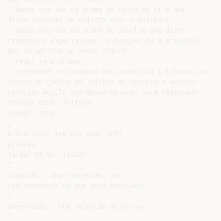
- dados que são da ordem do facto em si e que

dizem respeito ao objecto real a avaliar;

- dados que são da ordem do ideal e que dizem

respeito a expectativas, intenções ou a projectos

que se aplicam ao mesmo objecto.

- Poder-se-á chamar

- referente ao conjunto das normas ou critérios que

servem de grelha de leitura do objecto a avaliar

referido àquilo que desse objecto será registado

através desta leitura.

(Hadji, 1994 )



A Avaliação tem por base três

pilares

Tardif et al. (2010)



Cognição - Uma concepção, uma

representação do que será avaliado;



Observação - Uma selecção de provas;


