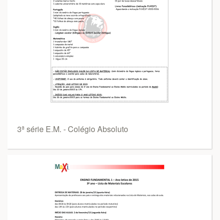
3ª série E.M. - Colégio Absoluto