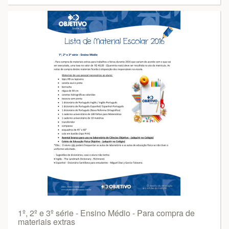
1º, 2º e 3º série - Ensino Médio - Para compra de
materiais extras