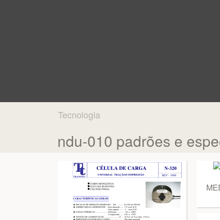
Tecnologia
ndu-010 padrões e espec
MED