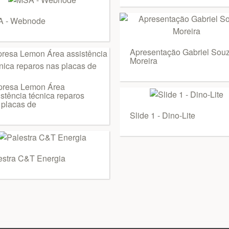
 - Webnode
Apresentação Gabriel Sou
Moreira
resa Lemon Área
istência técnica reparos
 placas de
Slide 1 - Dino-Lite
estra C&T Energia