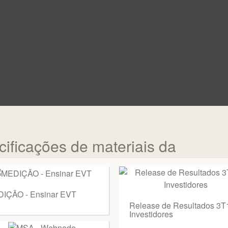
ificações de materiais da
IÇÃO - Ensinar EVT
Release de Resultados 3T1
Investidores