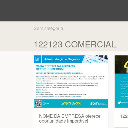
Sem categoria
122123 COMERCIAL
NOME DA EMPRESA oferece
12
oportunidade imperdível