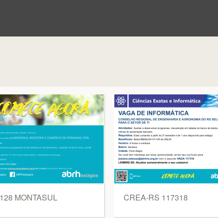
2128 MONTASUL
CREA-RS 117318