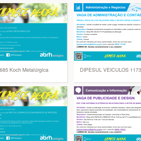
685 Koch Metalúrgica
DIPESUL VEICULOS 117