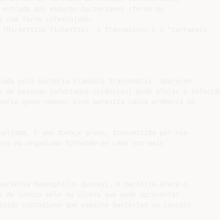
 entrada dos esporos bacterianos (forma de

 com ferro inferrujado.

 (Rickettsia rickettsi). O transmissor é o “carrapato

sada pela bactéria Clamidia trachomatis. Aparecem

o de pessoas infectadas (crônicas) pode alojar a infecção
seria gonorroheae. Esse parasita causa ardência ao

palidum. É uma doença grave, transmitida por via

nça no organismo tornando-se cada vez mais

bactéria Haemophilus ducreyi. A bactéria ataca o

o de cancro mole ou úlcera que pode apresentar

luido contagioso que espalha bactérias no contato
