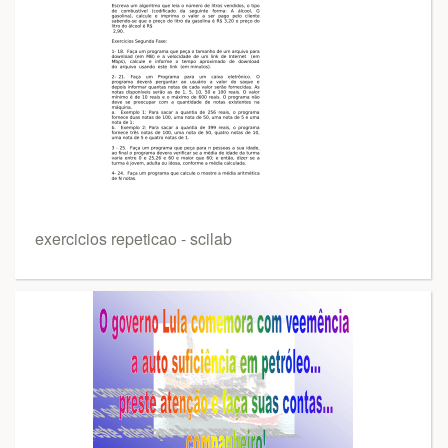
exercicios repeticao - scilab