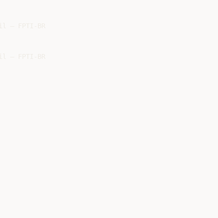
l – FPTI-BR
