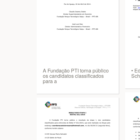
A Fundação PTI torna público
• E
os candidatos classificados
Sch
para a