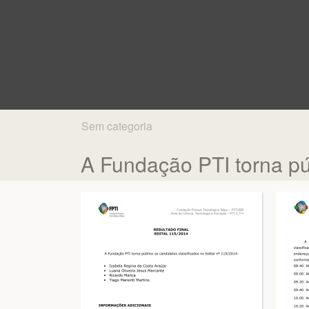
Sem categoria
A Fundação PTI torna púb