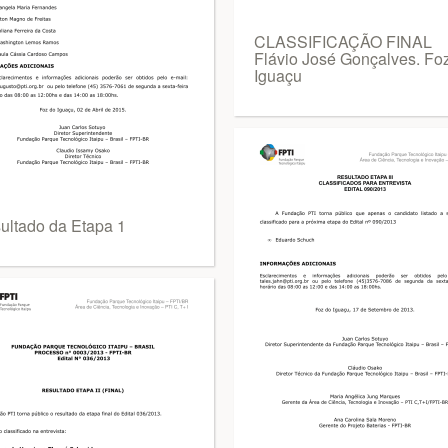
CLASSIFICAÇÃO FINAL
Flávio José Gonçalves. Fo
Iguaçu
ultado da Etapa 1