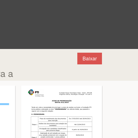
Baixar
ra a