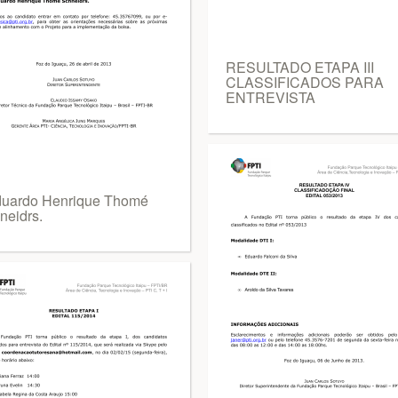
RESULTADO ETAPA III
CLASSIFICADOS PARA
ENTREVISTA
duardo Henrique Thomé
neidrs.