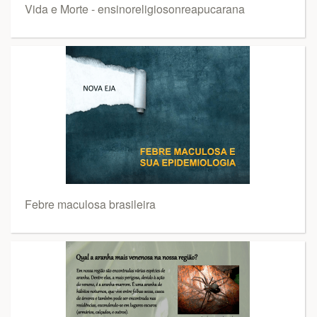
Vida e Morte - ensinoreligiosonreapucarana
Febre maculosa brasileira