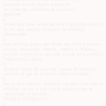
prevenção inclui vacinas e melhoria

das condições sanitárias da população.

BOTULISMO



Intoxicação grave provocada pelo Clostridium botulinum

ou por seus esporos, presentes em alimentos

contaminados.



Essa bactéria produz uma toxina que afeta o sistema

nervoso, provocando tremores, vômitos e fraqueza

muscular progressiva, que pode evoluir para paralisia

respiratória e morte.



Há maior número de casos por consumo de conservas

caseiras do que de alimentos industrializados.



Não se deve consumir alimentos com cheiro estranho ou

enlatados em que a lata esteja em mau estado de

conservação ou estufada.

Meningite meningocócica


