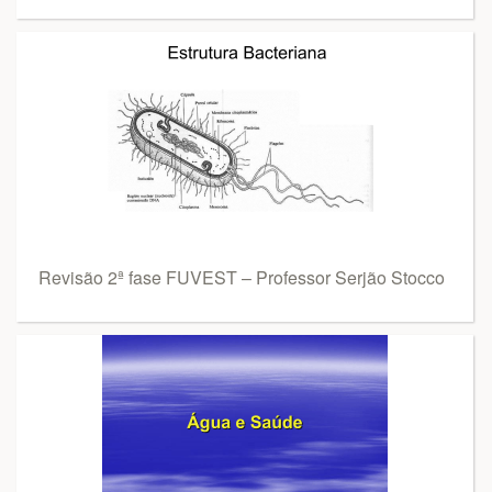
Revisão 2ª fase FUVEST – Professor Serjão Stocco