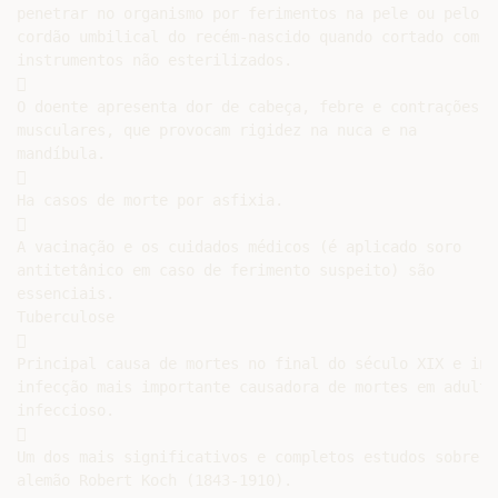
penetrar no organismo por ferimentos na pele ou pelo

cordão umbilical do recém-nascido quando cortado com

instrumentos não esterilizados.



O doente apresenta dor de cabeça, febre e contrações

musculares, que provocam rigidez na nuca e na

mandíbula.



Ha casos de morte por asfixia.



A vacinação e os cuidados médicos (é aplicado soro

antitetânico em caso de ferimento suspeito) são

essenciais.

Tuberculose



Principal causa de mortes no final do século XIX e iní
infecção mais importante causadora de mortes em adulto
infeccioso.



Um dos mais significativos e completos estudos sobre a
alemão Robert Koch (1843-1910).
