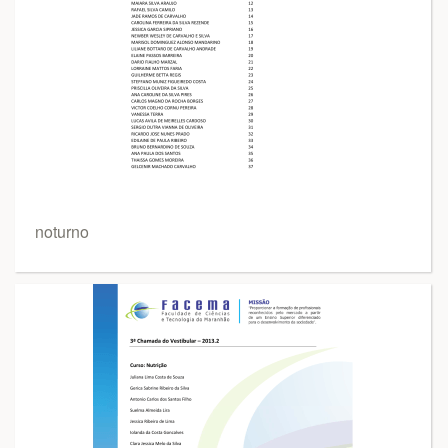
noturno