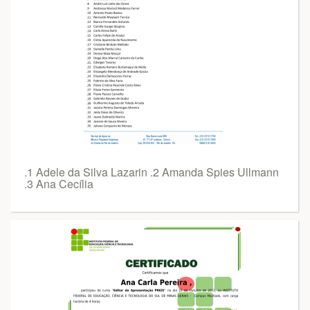
.1 Adele da Silva Lazarin .2 Amanda Spies Ullmann
.3 Ana Cecília