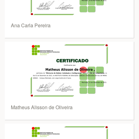
Ana Carla Pereira
Matheus Alisson de Oliveira