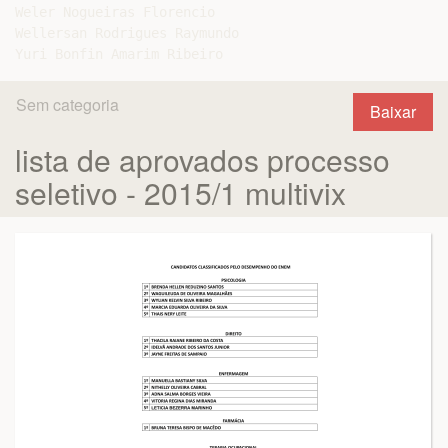
Weler Nogueiras Florencio

Wellersan Rodrigues Raymundo

Sem categoria
Baixar
lista de aprovados processo
seletivo - 2015/1 multivix