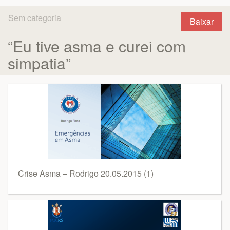
Sem categoria
Baixar
“Eu tive asma e curei com
simpatia”
Crise Asma – Rodrigo 20.05.2015 (1)