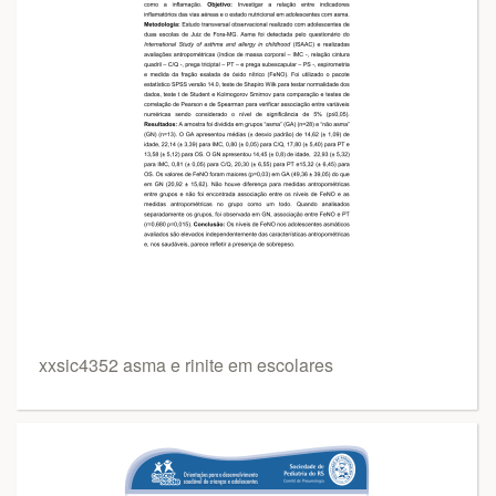
xxsic4352 asma e rinite em escolares