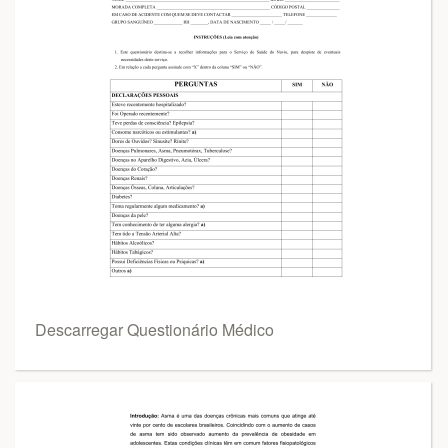
Descarregar Questionário Médico