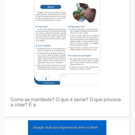
Como se manifesta? O que é asma? O que provoca
a crise? É a