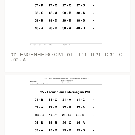
07 - ENGENHEIRO CIVIL 01 - D 11 - D 21 - D 31 - C
- 02 - A