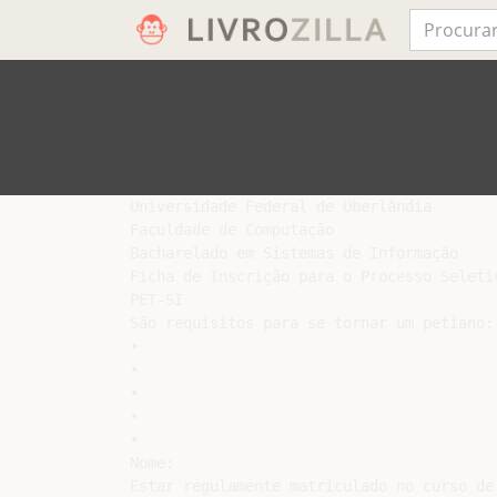
Universidade Federal de Uberlândia

Faculdade de Computação

Bacharelado em Sistemas de Informação

Ficha de Inscrição para o Processo Seletiv
PET-SI

São requisitos para se tornar um petiano:

•

•

•

•

•

Nome:

Estar regulamente matriculado no curso de