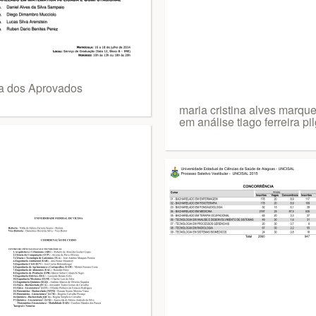
ta dos Aprovados
maria cristina alves marqu
em análise tiago ferreira pi