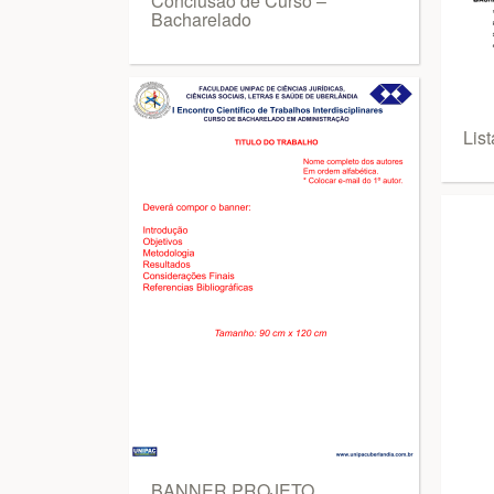
Conclusão de Curso –
Bacharelado
Lis
BANNER PROJETO