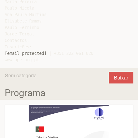
Marta Pereira

Paulo Nicola

Ana Paula Martins

Elisabete Ramos

Paulo Ferrinho

Jorge Torgal

Contactos:

[email protected]
 | +351 222 061 820

Sem categoria
Baixar
Programa