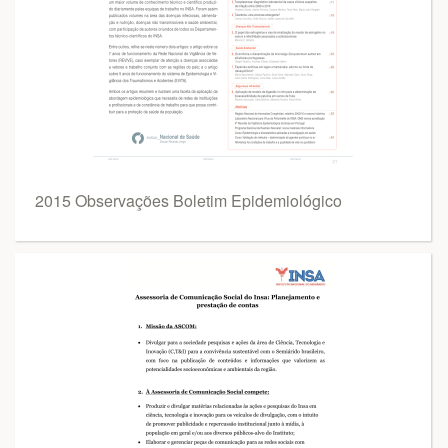
2015 Observações Boletim Epidemiológico