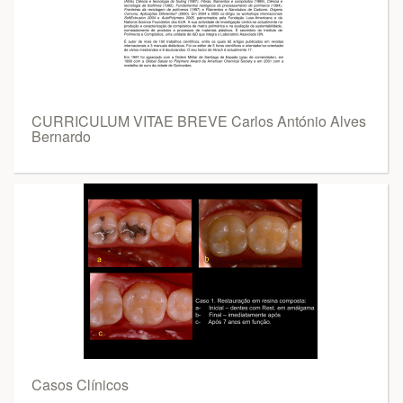
CURRICULUM VITAE BREVE Carlos António Alves
Bernardo
Casos Clínicos