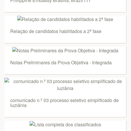
Phillppine Embassy Brasilia, Brazil I I I
Relação de candidatos habilitados a 2ª fase
Notas Preliminares da Prova Objetiva - Integrada
comunicado n.º 03 processo seletivo simplificado de
luziânia