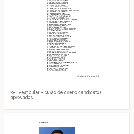
xvii vestibular – curso de direito candidatos
aprovados