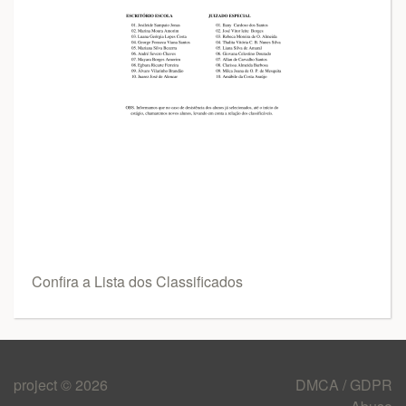
Confira a Lista dos Classificados
project © 2026
DMCA / GDPR