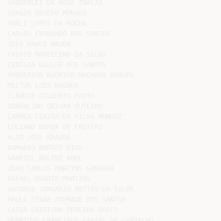
VANDERLEI DA ROSA INÁCIO

IVANIR SEVERO MORAES

MARLI LOPES DA ROCHA

CARLOS FERNANDO DOS SANTOS

JOÃO PAULO KAUER

CASSIO MARCELINO DA SILVA

CENILDA DOBLER DOS SANTOS

VANDERSON RODRIGO MACHADO BORGES

MILTON LUIS WAGNER

CLAUDIO GILBERTO FAUTH

DORVALINO ORIVAN OUTEIRO

CARMEN CENIRA DA SILVA MUNHOZ

LUCIANO BORBA DE FREITAS

ALDO JOSE KRAUSE

ROMÁRIO BORGES DIAS

GABRIEL BELINI KOHL

JOAO CARLOS MARTINS GAMARRA

RAFAEL DUARTE MARTINS

ANTONIO JANUARIO MATTOS DA SILVA

PAULO CESAR ANDRADE DOS SANTOS

CATIA CRISTINA PEREIRA GRECO

HENRIQUE FRANCISCO FARIAS DE CARVALHO
