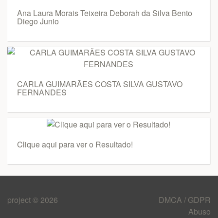
Ana Laura Morais Teixeira Deborah da Silva Bento
Diego Junio
CARLA GUIMARÃES COSTA SILVA GUSTAVO
FERNANDES
Clique aqui para ver o Resultado!
project © 2026
DMCA / GDPR
Abuso