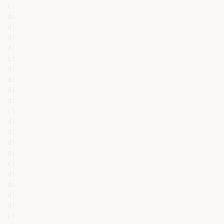
c)

d)

d)

d)

d)

c)

d)

d)

d)

d)

c)

d)

d)

d)

d)

c)

d)

d)

d)

d)

c)
