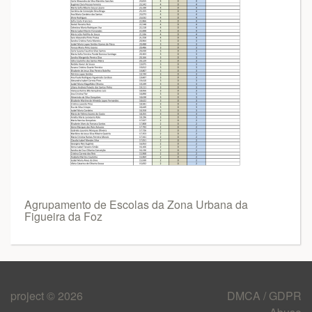
Agrupamento de Escolas da Zona Urbana da
Figueira da Foz
project © 2026
DMCA / GDPR