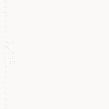
b)

b)

d)

b)

d)

b)

b)

d)

24,849

24,633

24,467

24,334

24,158

d)

d)

c)

d)

c)

d)

d)

c)

d)
