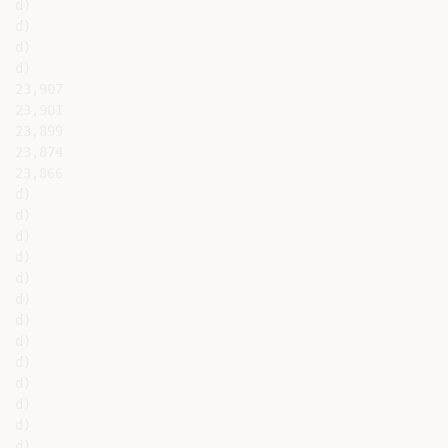
d)

d)

d)

d)

23,907

23,901

23,899

23,874

23,866

d)

d)

d)

d)

d)

d)

d)

d)

d)

d)

d)

d)

d)
