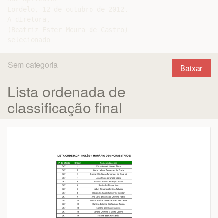
Lordelo, 12 de outubro de 2012.

A diretora,

(Beatriz Ester Moura de Castro)

Sem categoria
Baixar
Lista ordenada de
classificação final