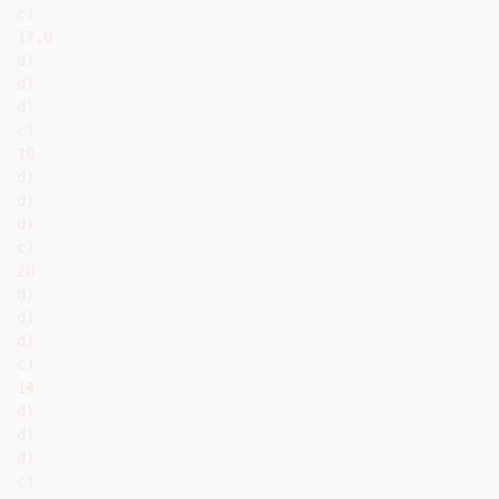
c)

17,0

d)

d)

d)

c)

10

d)

d)

d)

c)

20

d)

d)

d)

c)

14

d)

d)

d)

c)
