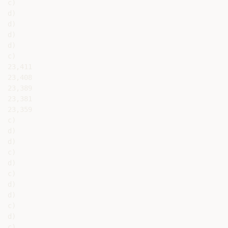
c)

d)

d)

d)

d)

c)

23,411

23,408

23,389

23,381

23,359

c)

d)

d)

c)

d)

c)

d)

d)

c)

d)

c)
