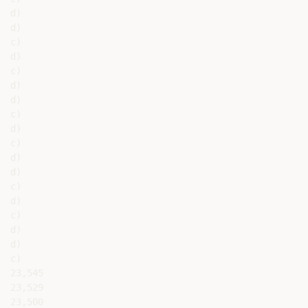
d)

d)

c)

d)

c)

d)

d)

c)

d)

c)

d)

d)

c)

d)

c)

d)

d)

c)

23,545

23,529

23,500
