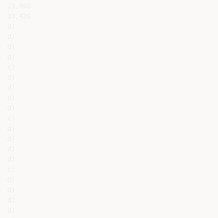
23,468

23,426

d)

d)

d)

d)

c)

d)

d)

d)

d)

c)

d)

d)

d)

d)

c)

d)

d)

d)

d)
