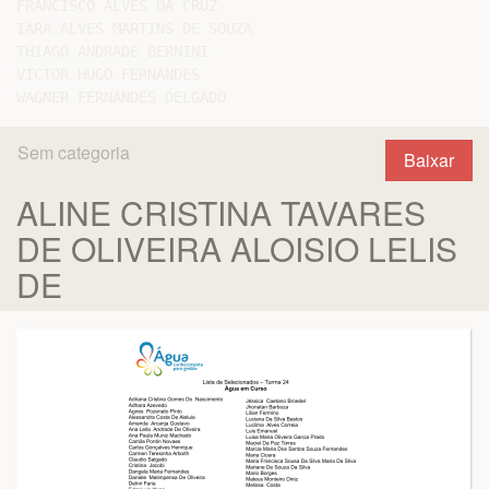
FRANCISCO ALVES DA CRUZ

IARA ALVES MARTINS DE SOUZA

THIAGO ANDRADE BERNINI

VICTOR HUGO FERNANDES

Sem categoria
Baixar
ALINE CRISTINA TAVARES
DE OLIVEIRA ALOISIO LELIS
DE