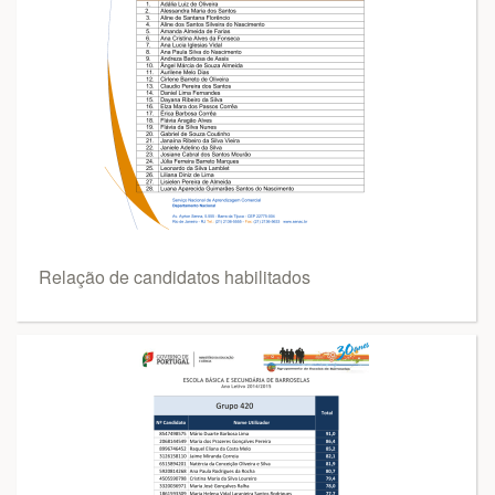
Relação de candidatos habilitados