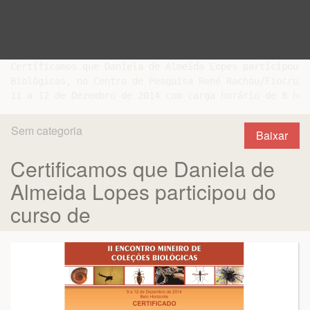
Certificamos que Daniela de Almeida Lopes participou d
Biológicas, no Centro de Pesquisa René Rachou/Fiocruz,
Sem categoria
Baixar
Certificamos que Daniela de
Almeida Lopes participou do
curso de