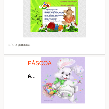
slide pascoa