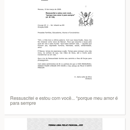
Ressuscitei e estou com você... "porque meu amor é
para sempre