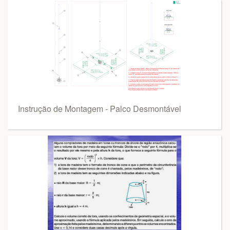
Instrução de Montagem - Palco Desmontável