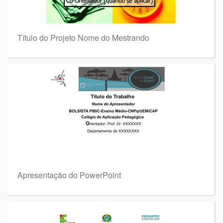
Título do Projeto Nome do Mestrando
Apresentação do PowerPoint