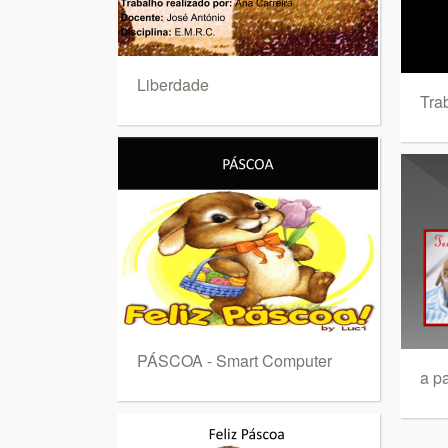
Liberdade
Tra
PÁSCOA - Smart Computer
a p