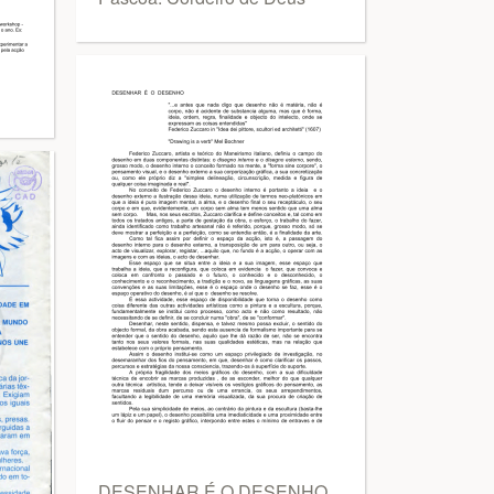
DESENHAR É O DESENHO