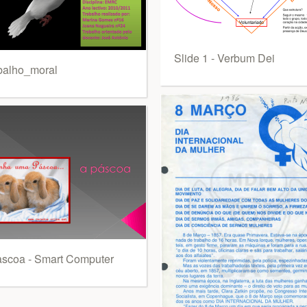
Slide 1 - Verbum Dei
balho_moral
ascoa - Smart Computer