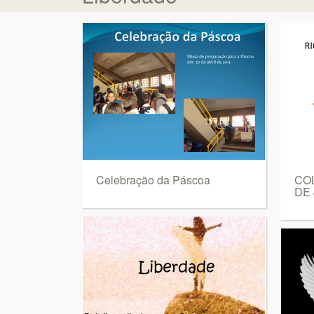
Celebração da Páscoa
CO
DE 