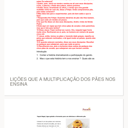
LIÇÕES QUE A MULTIPLICAÇÃO DOS PÃES NOS
ENSINA