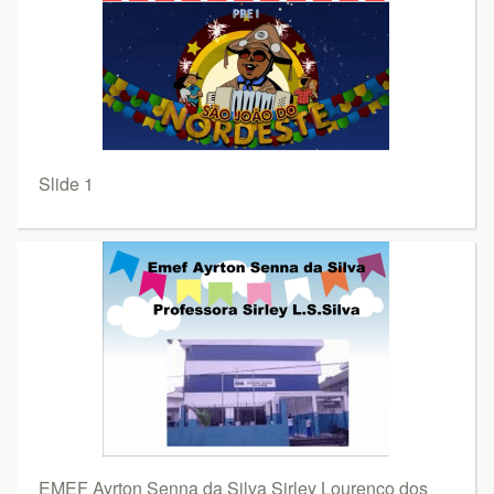
Slide 1
EMEF Ayrton Senna da Silva Sirley Lourenço dos