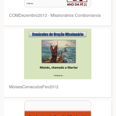
COMDezembro2013 - Missionários Combonianos
MoisesCenaculosFev2012