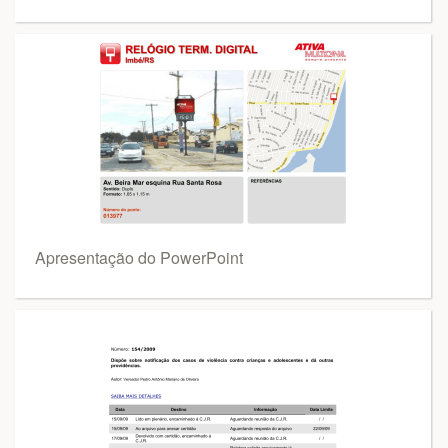
Apresentação do PowerPoint