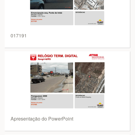
017191
Apresentação do PowerPoint