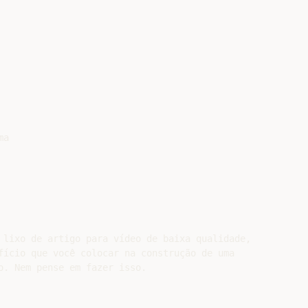
a

 lixo de artigo para vídeo de baixa qualidade,

fício que você colocar na construção de uma

o. Nem pense em fazer isso.
