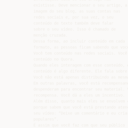
existisse. Deve mencionar o seu artigo, a

imagem do seu blog, as suas contas nas

redes sociais e, por sua vez, o seu

conteúdo de texto também deve falar

sobre o seu vídeo. Isso é chamado de

menção cruzada.

Dessa forma, ao incluir conteúdo em cada

formato, as pessoas ficam sabendo que voc
Você tem conteúdo nas redes sociais. Você
conteúdo no Quora.

Quando eles interagem com esse conteúdo, 
conteúdo é algo diferente. Ele fala sobre
Você não está apenas distribuindo as mesm
Em outras palavras, você está recompensan
despenderam para encontrar seu material. 
recompensa. Você dá a eles um incentivo.

Além disso, quanto mais eles se envolvem 
porque sabem que você está prestando aten
seu vídeo: “Deixe um comentário e eu cria
populares”.

É assim que você faz com que seu público
