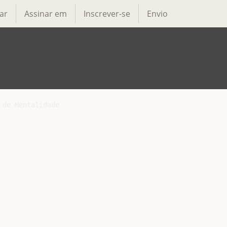
ar
Assinar em
Inscrever-se
Envio
de Mentalidade
