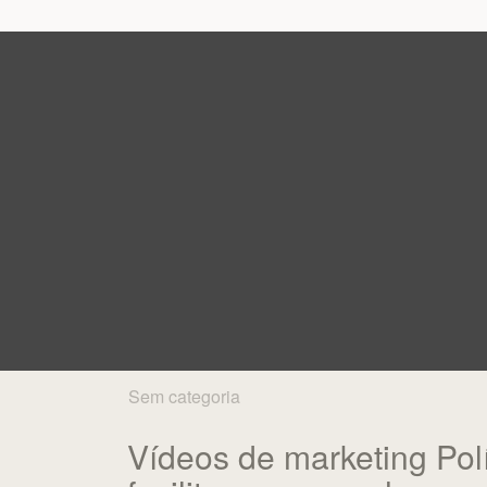
Sem categoria
Vídeos de marketing Polí