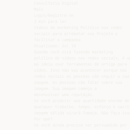
Consultoria Digital

Mais

Login/Registre-se

3 min para ler

Vídeos de marketing Político nas redes

sociais para arrematar seu Projeto e

facilitar a campanha

Atualizado: Jul 19

Quando você está fazendo marketing

político de vídeos nas redes sociais, é um
má ideia usar ferramentas de artigo para

vídeo. Isso não vai acontecer porque nas

redes sociais as pessoas vão seguir a sua

imagem. As pessoas vão falar sobre sua

imagem. Sua imagem começa a

desenvolver uma reputação.

Se você produzir uma quantidade enorme de
qualquer trabalho, tempo, esforço e sacri
imagem sólida virará fumaça. Não faça iss
Por quê?

Se você ainda precisa ser persuadido por
