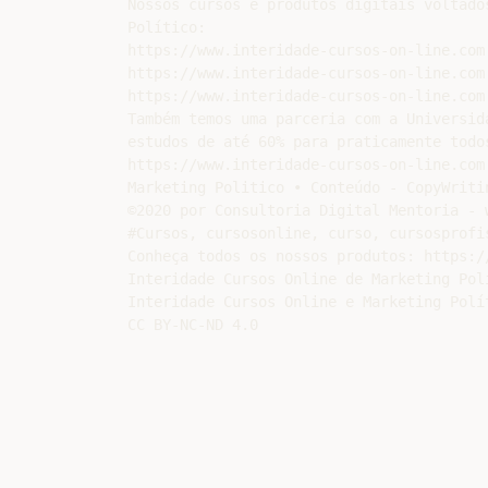
Nossos cursos e produtos digitais voltado
Político:

https://www.interidade-cursos-on-line.com
https://www.interidade-cursos-on-line.com
https://www.interidade-cursos-on-line.com
Também temos uma parceria com a Universid
estudos de até 60% para praticamente todo
https://www.interidade-cursos-on-line.com
Marketing Politico • Conteúdo - CopyWritin
©2020 por Consultoria Digital Mentoria - 
#Cursos, cursosonline, curso, cursosprofi
Conheça todos os nossos produtos: https:/
Interidade Cursos Online de Marketing Pol
Interidade Cursos Online e Marketing Polí