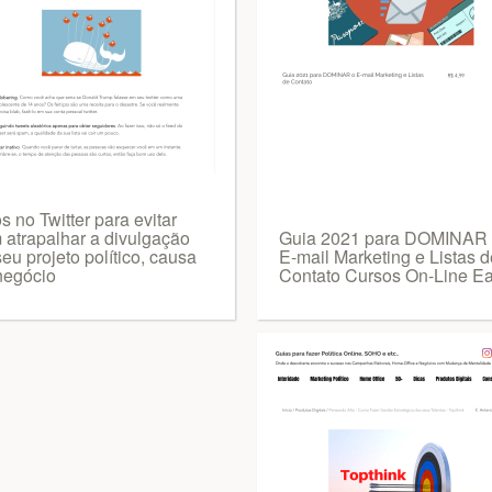
s no Twitter para evitar
 atrapalhar a divulgação
Guia 2021 para DOMINAR
eu projeto político, causa
E-mail Marketing e Listas d
negócio
Contato Cursos On-Line 