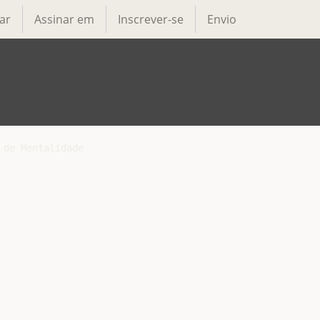
ar
Assinar em
Inscrever-se
Envio
de Mentalidade
