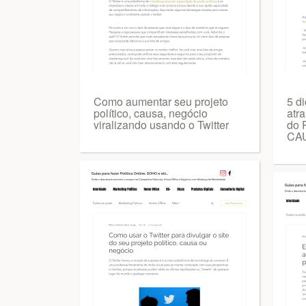
Como aumentar seu projeto
5 di
político, causa, negócio
atra
viralizando usando o Twitter
do 
CA