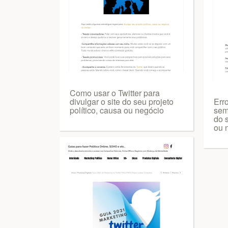
Como usar o Twitter para
divulgar o site do seu projeto
Erro
político, causa ou negócio
sem
do s
ou 