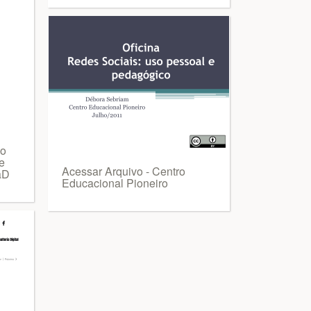
 o
e
Acessar Arquivo - Centro
EaD
Educacional Pioneiro