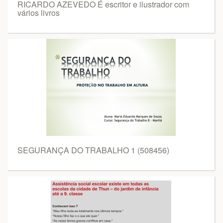
RICARDO AZEVEDO É escritor e ilustrador com
vários livros
SEGURANÇA DO TRABALHO 1 (508456)