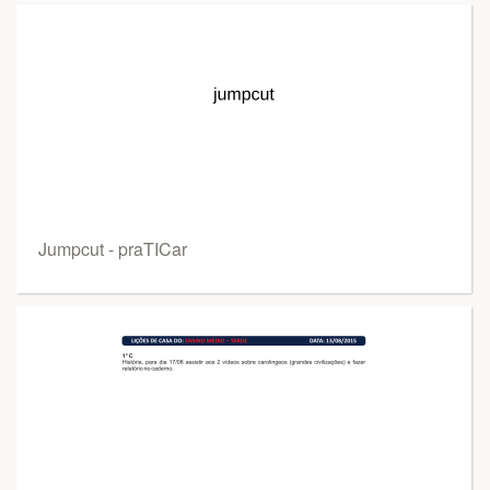
Jumpcut - praTICar