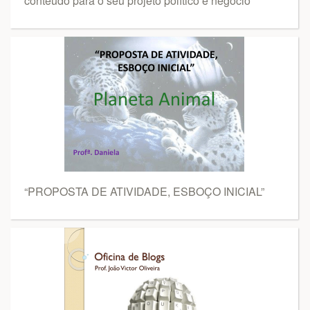
conteúdo para o seu projeto político e negócio
“PROPOSTA DE ATIVIDADE, ESBOÇO INICIAL”