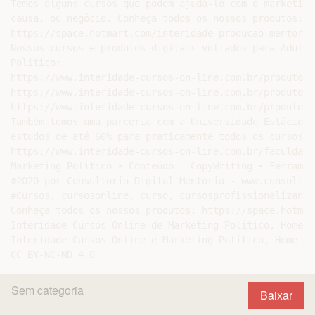
Temos alguns cursos que podem ajudá-lo com o marketing
causa, ou negócio. Conheça todos os nossos produtos:

https://space.hotmart.com/interidade-producao-mentoria
Nossos cursos e produtos digitais voltados para Adulto
Político:

https://www.interidade-cursos-on-line.com.br/produtos-
https://www.interidade-cursos-on-line.com.br/produtos-
https://www.interidade-cursos-on-line.com.br/produtos-
Também temos uma parceria com a Universidade Estácio d
estudos de até 60% para praticamente todos os cursos d
https://www.interidade-cursos-on-line.com.br/faculdade
Marketing Politico • Conteúdo - CopyWriting • Ferrament
©2020 por Consultoria Digital Mentoria - www.consultor
#Cursos, cursosonline, curso, cursosprofissionalizante
Conheça todos os nossos produtos: https://space.hotmar
Interidade Cursos Online de Marketing Político, Home O
Interidade Cursos Online e Marketing Político, Home Of
Sem categoria
Baixar