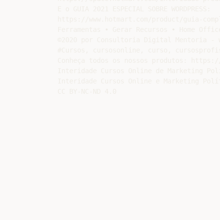
E o GUIA 2021 ESPECIAL SOBRE WORDPRESS:

https://www.hotmart.com/product/guia-comp
Ferramentas • Gerar Recursos • Home Office
©2020 por Consultoria Digital Mentoria - 
#Cursos, cursosonline, curso, cursosprofi
Conheça todos os nossos produtos: https:/
Interidade Cursos Online de Marketing Pol
Interidade Cursos Online e Marketing Polí