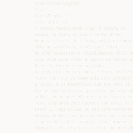
Consultoria Digital

Mais

Login/Registre-se

2 min para ler

5 passos fáceis para criar a página de

vendas perfeita no seu site WordPress

Vendas e leads são a força vital de todos
site no WordPress, então você ficaria fel
de alto conversão é relativamente fácil n
como você pode criar a página de vendas p
Passo 1. Prepare seu conteúdo

Ao preparar seu conteúdo, é importante co
mesmo "por que eu compraria este produto?
produto, e os benefícios que ele terá se c
Certifique-se de usar palavras que seu pú
velho, então você não quer usar termos de
mente enquanto você escreve sua cópia de v
Passo 2. Faça upload no seu site wordpress
Depois de terminar de escrever seu conteú
esqueça de também carregar suas imagens e
ajudarão seus clientes a tomar sua decisã