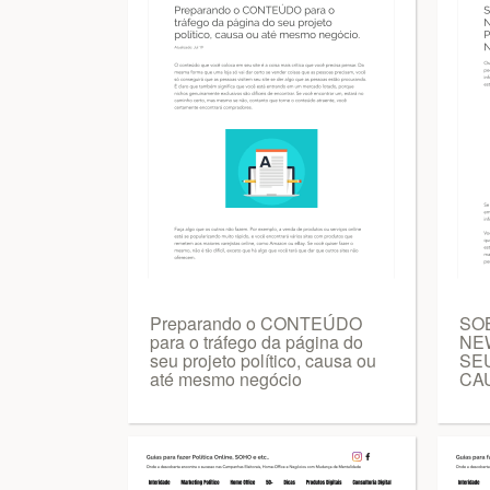
Preparando o CONTEÚDO
SO
para o tráfego da página do
NE
seu projeto político, causa ou
SEU
até mesmo negócio
CA