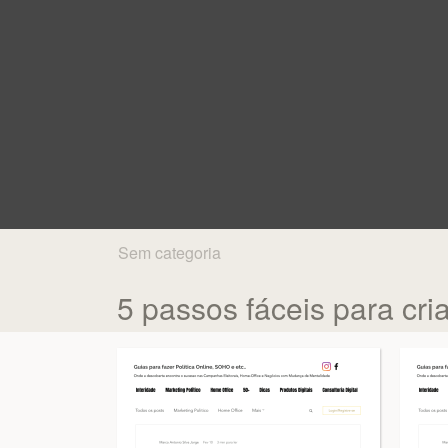
Sem categoria
5 passos fáceis para cri