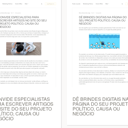
NVIDE ESPECIALISTAS
DÊ BRINDES DIGITAIS N
RA ESCREVER ARTIGOS
PÁGINA DO SEU PROJE
SITE DO SEU PROJETO
POLÍTICO, CAUSA OU
ÍTICO, CAUSA OU
NEGÓCIO
GÓCIO