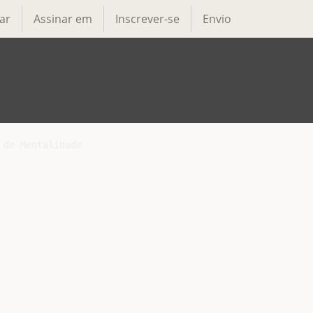
ar
Assinar em
Inscrever-se
Envio
de Mentalidade
