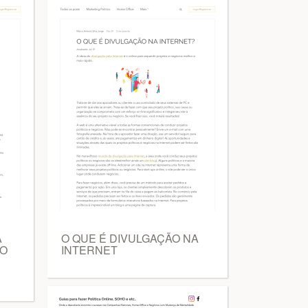
A
O QUE É DIVULGAÇÃO NA
TO
INTERNET