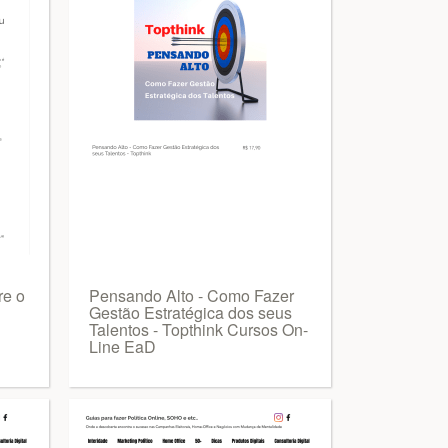
re o
Pensando Alto - Como Fazer
Gestão Estratégica dos seus
Talentos - Topthink Cursos On-
Line EaD