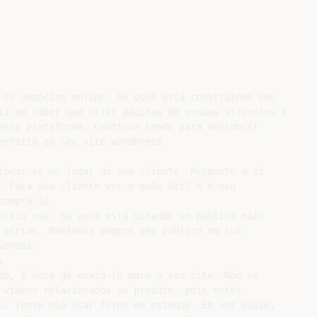
 os negócios online. Se você está construindo seu

iz em saber que criar páginas de vendas atraentes e

esta plataforma. Continue lendo para descobrir

erfeita em seu site WordPress.

locar-se no lugar do seu cliente. Pergunte a si

" Faça seu cliente ver o quão útil é o seu

omprá-lo.

blico usa. Se você está mirando um público mais

 gírias. Mantenha sempre seu público em sua

endas.



do, é hora de enviá-lo para o seu site. Não se

 vídeos relacionados ao produto, pois estes

o. Tente não usar fotos de estoque. Em vez disso,
