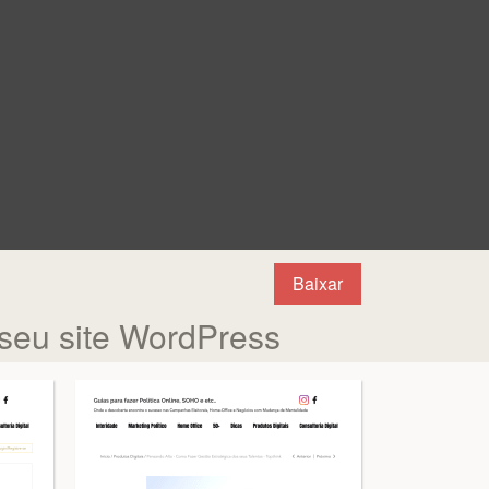
Baixar
 seu site WordPress