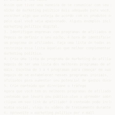
Assim que tiver uma maneira de se comunicar com seu pú
nicho de marketing político mais adequado para você. A
escolher algo que esteja de acordo com os produtos ou 
pelo qual você seja apaixonado. Alguns exemplos inclue
marketing político digital.

3. Identifique empresas com programas de afiliados em 
Depois de definir o seu nicho, é hora de identificar a
um programa de afiliados. Faça uma lista de todas as e
restrinja essa lista àquelas que melhor complementaria
marketing político.

4. Crie uma lista de programa de marketing de afiliado
Depois de ter uma lista dos melhores programas de afil
mais. Escolha de 3 a 4 programas para começar em sua j
Depois de se estabelecer nesses programas iniciais, vo
afiliados para aumentar seu potencial de ganhos durant
5. Crie conteúdo que direcione o tráfego

Agora que você tem os melhores programas de afiliados 
conteúdo que levará seu público-alvo a aprender sobre 
clique em seu link de afiliado! O conteúdo pode inclui
mídia social, vlogs ou vídeos de treinamento durante s
6. Aproveite o marketing político por e-mail
