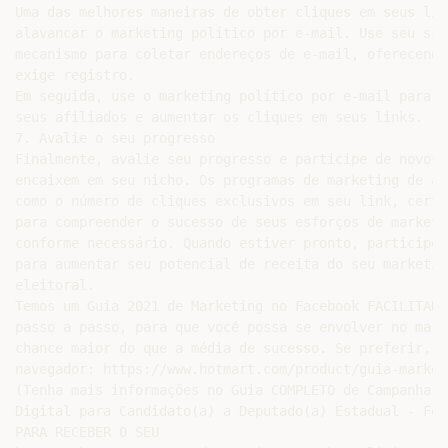
Uma das melhores maneiras de obter cliques em seus lin
alavancar o marketing político por e-mail. Use seu sit
mecanismo para coletar endereços de e-mail, oferecendo
exige registro.

Em seguida, use o marketing político por e-mail para c
seus afiliados e aumentar os cliques em seus links.

7. Avalie o seu progresso

Finalmente, avalie seu progresso e participe de novos 
encaixem em seu nicho. Os programas de marketing de af
como o número de cliques exclusivos em seu link, certi
para compreender o sucesso de seus esforços de marketi
conforme necessário. Quando estiver pronto, participe 
para aumentar seu potencial de receita do seu marketin
eleitoral.

Temos um Guia 2021 de Marketing no Facebook FACILITADO
passo a passo, para que você possa se envolver no mark
chance maior do que a média de sucesso. Se preferir, p
navegador: https://www.hotmart.com/product/guia-market
(Tenha mais informações no Guia COMPLETO de Campanha P
Digital para Candidato(a) a Deputado(a) Estadual - Fed
PARA RECEBER O SEU
