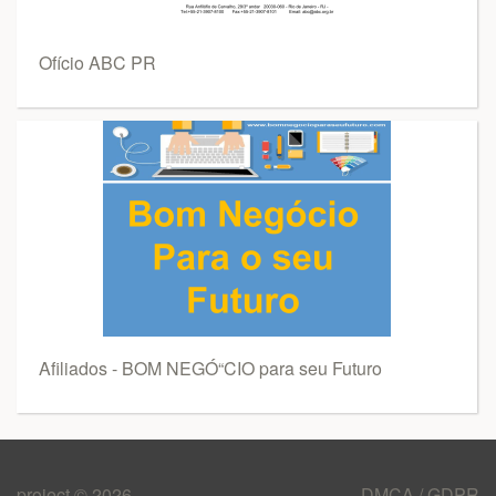
Ofício ABC PR
Afiliados - BOM NEGÓ“CIO para seu Futuro
project © 2026
DMCA / GDPR