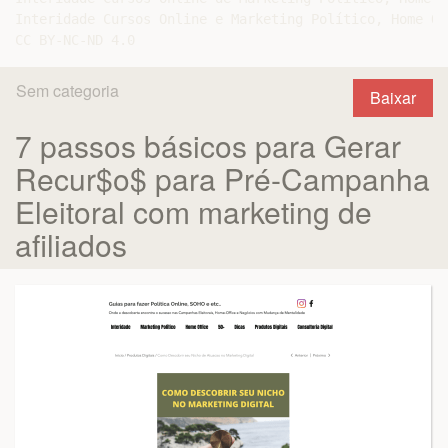
Interidade Cursos Online e Marketing Político, Home Of
Sem categoria
Baixar
7 passos básicos para Gerar
Recur$o$ para Pré-Campanha
Eleitoral com marketing de
afiliados