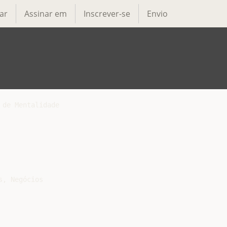
ar
Assinar em
Inscrever-se
Envio
de Mentalidade

, Negócios
