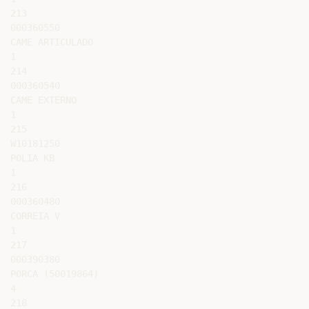
213

000360550

CAME ARTICULADO

1

214

000360540

CAME EXTERNO

1

215

W10181250

POLIA KB

1

216

000360480

CORREIA V

1

217

000390380

PORCA (50019864)

4

218
