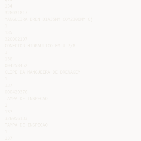
134

326031817

MANGUEIRA DREN DIA35MM COM2300MM Cj

1

135

326002107

CONECTOR HIDRAULICO EM U 7/8

1

136

004258452

CLIPE DA MANGUEIRA DE DRENAGEM

1

137

000429376

TAMPA DE INSPECAO

1

137

326056133

TAMPA DE INSPECAO

1

137
