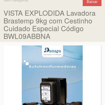
Baixar
VISTA EXPLODIDA Lavadora
Brastemp 9kg com Cestinho
Cuidado Especial Código
BWL09ABBNA