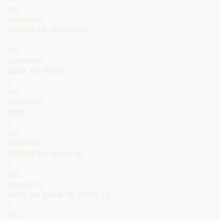
201

W10518617

ATUADOR DE FREIO 220V

1

202

326000208

BANDA DO FREIO CJ

1

203

000360420

PINO

1

204

W10279005

ARMADOR DO FREIO KB

1

205

326015179

APOIO DA BANDA DO FREIO CJ

1

206
