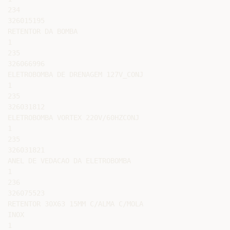
234

326015195

RETENTOR DA BOMBA

1

235

326066996

ELETROBOMBA DE DRENAGEM 127V_CONJ

1

235

326031812

ELETROBOMBA VORTEX 220V/60HZCONJ

1

235

326031821

ANEL DE VEDACAO DA ELETROBOMBA

1

236

326075523

RETENTOR 30X63 15MM C/ALMA C/MOLA

INOX

1
