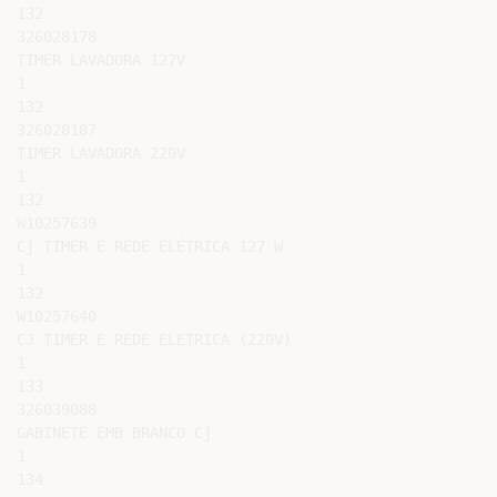
132

326028178

TIMER LAVADORA 127V

1

132

326028187

TIMER LAVADORA 220V

1

132

W10257639

Cj TIMER E REDE ELÉTRICA 127 W

1

132

W10257640

CJ TIMER E REDE ELETRICA (220V)

1

133

326039088

GABINETE EMB BRANCO Cj

1

134
