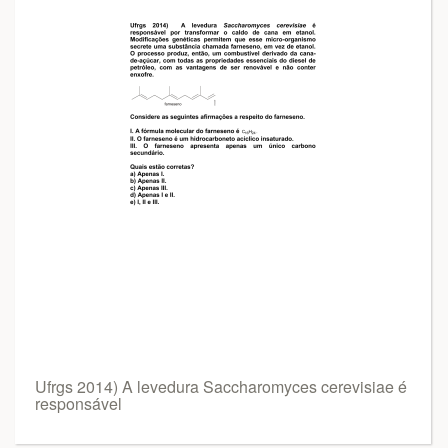
Ufrgs 2014) A levedura Saccharomyces cerevisiae é
responsável