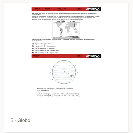
B - Globo