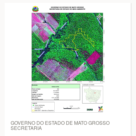
GOVERNO DO ESTADO DE MATO GROSSO
SECRETARIA